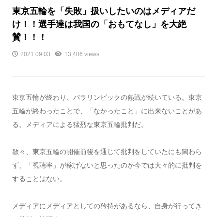
東京五輪を「失敗」扱いしたいのはメディアだ
け！！選手達は我国の「おもてなし」を大絶
賛！！！
2021.09.03
13,406 views
東京五輪が終わり、パラリンピックの熱戦が続いている。東京
五輪が終わったことで、「なかったこと」に出来ないことがあ
る。メディアによる猛烈な東京五輪批判だ。
散々、東京五輪の開催前後を通じて批判をしていたにも関わら
ず、「視聴率」が稼げないと思ったのか今では大々的に批判を
することはない。
メディアにメディアとしての矜持があるなら、自身が行ってき