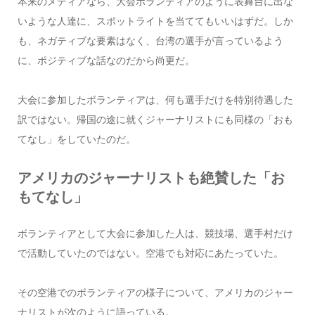
本来のメディアなら、大会ボランティアのように表舞台に出な
いような人達に、スポットライトを当ててもいいはずだ。しか
も、ネガティブな要素はなく、台湾の選手が言っているよう
に、ポジティブな話なのだから尚更だ。
大会に参加したボランティアは、何も選手だけを特別待遇した
訳ではない。帰国の途に就くジャーナリストにも同様の「おも
てなし」をしていたのだ。
アメリカのジャーナリストも絶賛した「お
もてなし」
ボランティアとして大会に参加した人は、競技場、選手村だけ
で活動していたのではない。空港でも対応にあたっていた。
その空港でのボランティアの様子について、アメリカのジャー
ナリストが次のように語っている。