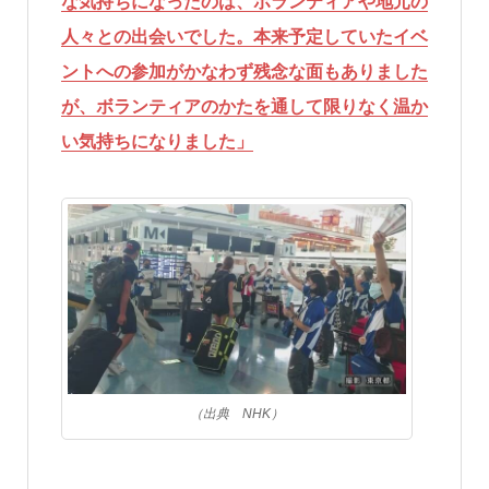
な気持ちになったのは、ボランティアや地元の
人々との出会いでした。本来予定していたイベ
ントへの参加がかなわず残念な面もありました
が、ボランティアのかたを通して限りなく温か
い気持ちになりました」
（出典 NHK）