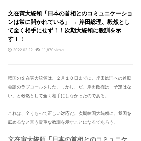
文在寅大統領「日本の首相とのコミュニケーショ
ンは常に開かれている」 → 岸田総理、毅然とし
て全く相手にせず！！次期大統領に教訓を示
す！！
2022.02.22
11,870 views
韓国の文在寅大統領は、２月１０日までに、岸田総理への首脳
会談のラブコールをした。しかし、だ。岸田政権は「予定はな
い」と毅然として全く相手にしなかったのである。
これは、全くもって正しい対応だ。次期韓国大統領に、我国を
舐めるなと言う貴重な教訓を示すことになるであろう。
文在寅大統領「日本の首相とのコミュニケ