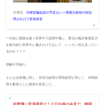
引用元
日韓首脳会談の予定ない＝韓国大統領の対話
呼びかけで官房長官
一方的に我国を散々世界中で誹謗中傷し、東北の風評被害拡大
を精力的に世界中に働きかけておいて、いったい何を言ってい
るのか？？？
理解不可能だ。
そんな文政権に対し、安倍元総理や菅前総理と同じく、岸田総
理も毅然とした無視を宣言した。
松野博一官房長官は１０日午後の会見で、韓国