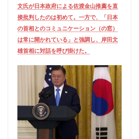
文氏が日本政府による佐渡金山推薦を直
接批判したのは初めて。一方で、「日本
の首相とのコミュニケーション（の窓）
は常に開かれている」と強調し、岸田文
雄首相に対話を呼び掛けた。