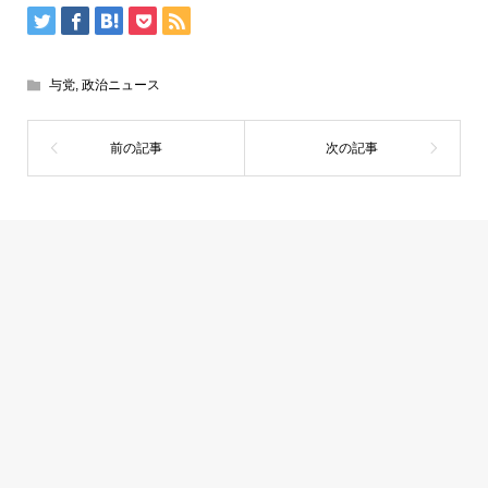
与党
,
政治ニュース