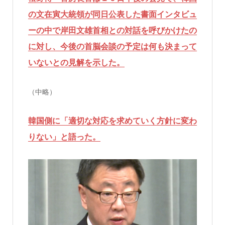
の文在寅大統領が同日公表した書面インタビュ
ーの中で岸田文雄首相との対話を呼びかけたの
に対し、今後の首脳会談の予定は何も決まって
いないとの見解を示した。
（中略）
韓国側に「適切な対応を求めていく方針に変わ
りない」と語った。