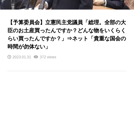
【予算委員会】立憲民主党議員「総理。全部の大
臣のお土産買ったんですか？どんな物をいくらく
らい買ったんですか？」⇒ネット「貴重な国会の
時間が勿体ない」
2023.01.31
372 views