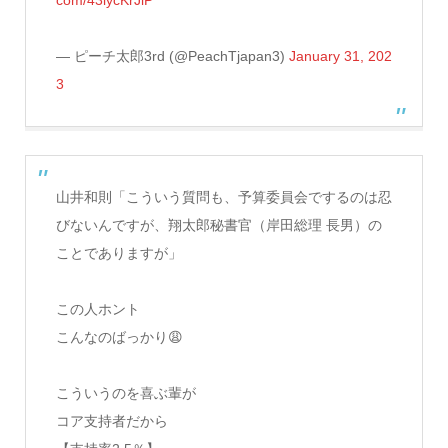
com/43lycKrJlP
— ピーチ太郎3rd (@PeachTjapan3)
January 31, 202
3
山井和則「こういう質問も、予算委員会でするのは忍
びないんですが、翔太郎秘書官（岸田総理 長男）の
ことでありますが」
この人ホント
こんなのばっかり😩
こういうのを喜ぶ輩が
コア支持者だから