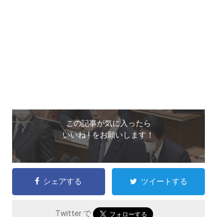
この記事が気に入ったら
いいね ! をお願いします！
シェアする
ツイートする
Twitter で