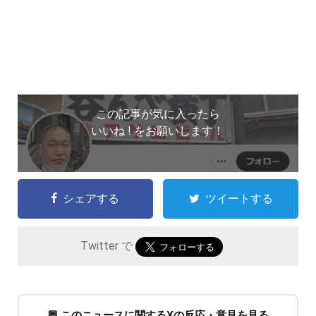
この記事が気に入ったら
いいね ! をお願いします！
シェアする
ツイートする
Twitter で
💬 このニュースに関するXの反応・意見を見る