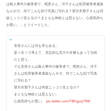
は殺人事件の被害者で、昭恵さん、洋子さんは犯罪被害者遺族
なんやぞ。何でこんな顔で写真に写れる？望月衣塑子さんは何
故ニッコリ笑えるの？まともな神経とは思えない。心底気持ち
が悪い。」とツイートした。
安倍さんには功も罪もある。
是々非々で考えて、否定的な見方や非難もあって当然
だと思う。
でも安倍さんは殺人事件の被害者で、昭恵さん、洋子
さんは犯罪被害者遺族なんやぞ。何でこんな顔で写真
に写れる？
望月衣塑子さんは何故ニッコリ笑えるの？
まともな神経とは思えない。
心底気持ちが悪い。
pic.twitter.com/TBFgyrp79W