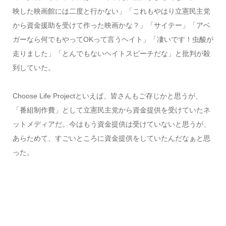
映した映画館には二度と行かない」「これもやはり立憲民主党
から資金援助を受けて作った映画かな？」「サイテー」「アベ
ガーなら何でもやってOKって言うヘイト」「凄いです！虫酸が
走りました」「とんでもないヘイトスピーチだな」と批判が殺
到していた。
Choose Life Projectといえば、皆さんもご存じかと思うが、
「番組制作費」として立憲民主党から資金提供を受けていたネ
ットメディアだ。今はもう資金提供は受けていないと思うが、
あらためて、すごいところに資金提供をしていたんだなぁと思
った。