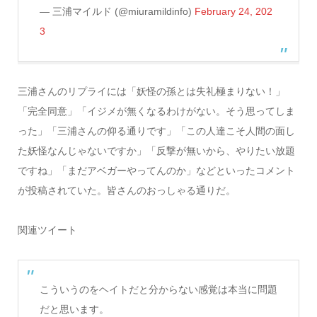
— 三浦マイルド (@miuramildinfo)
February 24, 202
3
三浦さんのリプライには「妖怪の孫とは失礼極まりない！」
「完全同意」「イジメが無くなるわけがない。そう思ってしま
った」「三浦さんの仰る通りです」「この人達こそ人間の面し
た妖怪なんじゃないですか」「反撃が無いから、やりたい放題
ですね」「まだアベガーやってんのか」などといったコメント
が投稿されていた。皆さんのおっしゃる通りだ。
関連ツイート
こういうのをヘイトだと分からない感覚は本当に問題
だと思います。