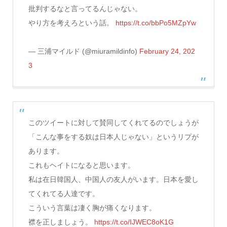
批判するなと言ってるんじゃない。
やり方を考えろという話。
https://t.co/bbPo5MZpYw
— 三浦マイルド (@miuramildinfo)
February 24, 202
3
このツイートに対して賛同してくれてるのでしょうが
「こんな事をする奴は日本人じゃない」というリプが
あります。
これもヘイトになると思います。
私は在日韓国人、中国人の友人がいます。日本を愛し
てくれてる人達です。
こういう言葉は凄く胸が痛くなります。
襟を正しましょう。
https://t.co/IJWEC8oK1G