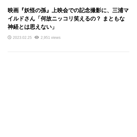
映画『妖怪の孫』上映会での記念撮影に、三浦マ
イルドさん「何故ニッコリ笑えるの？ まともな
神経とは思えない」
2023.02.25
2,951 views