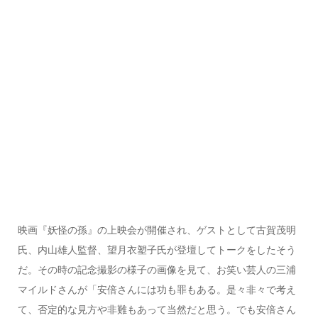
映画『妖怪の孫』の上映会が開催され、ゲストとして古賀茂明
氏、内山雄人監督、望月衣塑子氏が登壇してトークをしたそう
だ。その時の記念撮影の様子の画像を見て、お笑い芸人の三浦
マイルドさんが「安倍さんには功も罪もある。是々非々で考え
て、否定的な見方や非難もあって当然だと思う。でも安倍さん