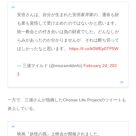
安倍さんは、自分が生まれた安倍家岸家の、運命も財
も業も覚悟して受け止めたのではないかと思います。
統一教会との付き合いは負の財産でした。どんなしが
らみがあったのか分かりませんが、それは断ち切って
ほしかったなと思います。
https://t.co/k0WEp0TP5W
— 三浦マイルド (@miuramildinfo)
February 24, 202
3
一方で、三浦さんが指摘したChoose Life Projectのツイートも
炎上している。
映画『妖怪の孫』上映会が開催されました。