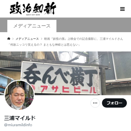
メディアニュース
メディアニュース
映画『妖怪の孫』上映会での記念撮影に、三浦マイルドさん
「何故ニッコリ笑えるの？ まともな神経とは思えない」