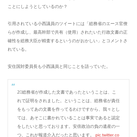
ことにしようとしているのか？
引用されている小西議員のツイートには「総務省のエース官僚
らが作成し、最高幹部で共有（使用）されたいた行政文書の正
確性を総務大臣が精査するというのがおかしい」とコメントさ
れている。
安住国対委員長も小西議員と同じことを語っていた。
2⃣総務省が作成した文書であったということは、こ
れで証明をされました。ということは、総務省が責任
をもってあの文書を作ってるわけですから、我々とし
ては、あそこに書かれていることは事実であると認定
をしたいと思っております。安倍政治の負の遺産の一
つ、これが報道介入だったと思います。
pic.twitter.co