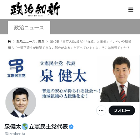
政治ニュース
政治ニュース
,
野党
泉代表「高市大臣だけが「捏造」と主張」⇒いやいや総務
相も「一部正確性が確認できない部分がある」と言っていますよ。そこは無視ですか？