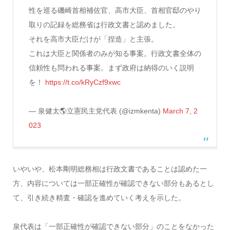
性を巡る磯崎首相補佐官、高市大臣、首相官邸のやり
取りの記録を総務省は行政文書と認めました。
それを高市大臣だけが「捏造」と主張。
これは大臣と関係者のみが知る事案。行政文書全体の
信頼性も問われる事案。まず政府は納得のいく説明
を！
https://t.co/kRyCzf9xwc
— 泉健太🌎立憲民主党代表 (@izmkenta)
March 7, 2
023
いやいや、松本剛明総務相は行政文書であることは認めた一
方、内容については一部正確性が確認できない部分もあるとし
て、引き続き精査・確認を進めていく考えを示した。
泉代表は「一部正確性が確認できない部分」のことをなかった