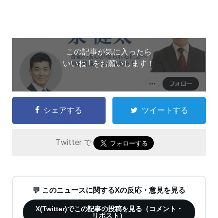
この記事が気に入ったら
いいね ! をお願いします！
シェアする
ツイートする
Twitter で
💬 このニュースに関するXの反応・意見を見る
X(Twitter)でこの記事の投稿を見る（コメント・
リポスト）