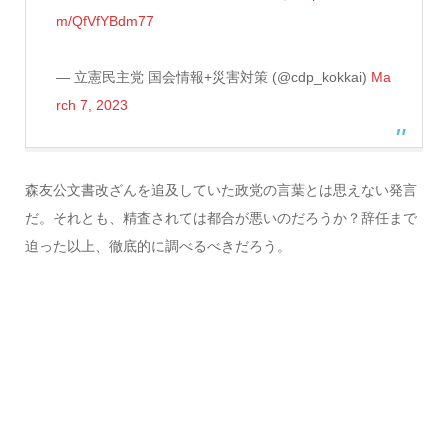
m/QfVfYBdm77
— 立憲民主党 国会情報+災害対策 (@cdp_kokkai)
Ma
rch 7, 2023
森友公文書改ざんを追及していた政党の言葉とは思えない発言
だ。それとも、精査されては都合が悪いのだろうか？辞任まで
迫った以上、徹底的に調べるべきだろう。