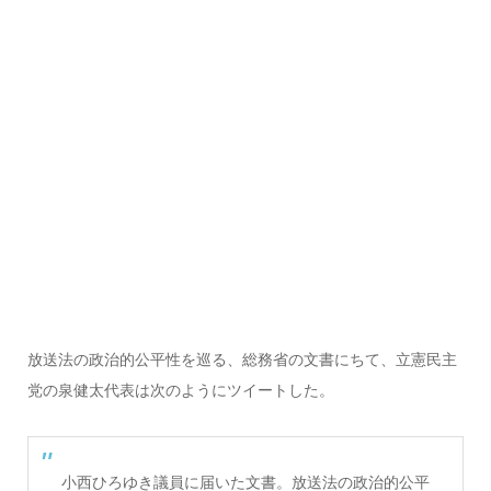
放送法の政治的公平性を巡る、総務省の文書にちて、立憲民主
党の泉健太代表は次のようにツイートした。
小西ひろゆき議員に届いた文書。放送法の政治的公平