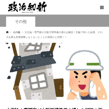
その他
その他
大正論！専門家が大阪万博準備の遅れを解説！五輪で叩いた結果、どの
大企業も利害調整しなくなったことが原因だと判明！！