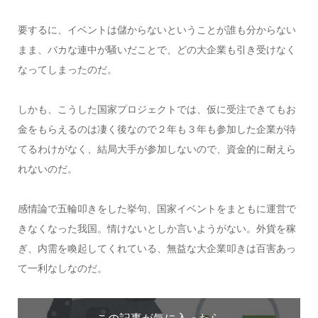
要するに、イベントは儲からないということが誰も分からない
まま、バカな連中が騒いだことで、どの大企業も引き受けなく
なってしまったのだ。
しかも、こうした国家プロジェクトでは、仮に受注できてもお
金をもらえるのは凄く後なので２年も３年も参加した企業が待
てるわけがなく、結局大手が参加しないので、資金的に耐えら
れないのだ。
感情論で五輪叩きをした挙句、国家イベントをまともに運営で
きなくなった我国。情けないとしか言いようがない。外貨を稼
ぎ、内需を喚起してくれている、無益な大企業叩きは百害あっ
て一利なしなのだ。