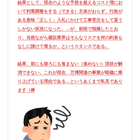
結果として、現在のような予想を超えるコスト増にお
いて利害調整をする（できる）主体がおらず、行政が
ある意味「正しく」入札にかけて工事受注をして貰う
しかない状況になった。…が、前段で指摘したとお
り、当然ながら建設業界はそんなリスクを何の約束も
なしに請けて堪るか、というスタンスである。
結果、前にも後ろにも進まない（進めない）現状が解
消できない。これが現在、万博関連の事業が暗礁に乗
り上げている理由である…というあくまで私見であり
ます（棒