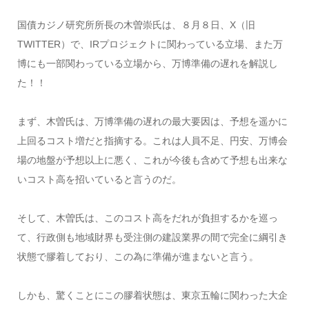
国債カジノ研究所所長の木曽崇氏は、８月８日、X（旧
TWITTER）で、IRプロジェクトに関わっている立場、また万
博にも一部関わっている立場から、万博準備の遅れを解説し
た！！
まず、木曽氏は、万博準備の遅れの最大要因は、予想を遥かに
上回るコスト増だと指摘する。これは人員不足、円安、万博会
場の地盤が予想以上に悪く、これが今後も含めて予想も出来な
いコスト高を招いていると言うのだ。
そして、木曽氏は、このコスト高をだれが負担するかを巡っ
て、行政側も地域財界も受注側の建設業界の間で完全に綱引き
状態で膠着しており、この為に準備が進まないと言う。
しかも、驚くことにこの膠着状態は、東京五輪に関わった大企