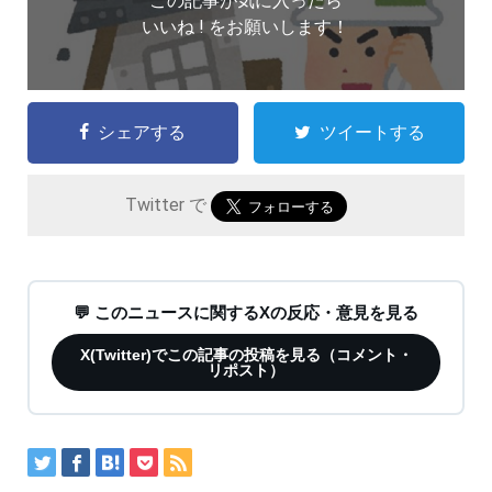
この記事が気に入ったら
いいね ! をお願いします！
シェアする
ツイートする
Twitter で
💬 このニュースに関するXの反応・意見を見る
X(Twitter)でこの記事の投稿を見る（コメント・
リポスト）