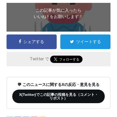
この記事が気に入ったら
いいね ! をお願いします！
シェアする
ツイートする
Twitter で
💬 このニュースに関するXの反応・意見を見る
X(Twitter)でこの記事の投稿を見る（コメント・
リポスト）