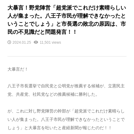
大暴言！野党陣営「超党派でこれだけ素晴らしい
人が集まった。八王子市民が理解できなかったと
いうことでしょう」と市長選の敗北の原因は、市
民の不見識だと問題発言！！
2024.01.25
11,501 views
大暴言だ！
八王子市長選挙で自民党と公明党が推薦する候補が、立憲民主
党、共産党、社民党などの推薦候補に勝利した。
が、これに対し野党陣営の幹部が「超党派でこれだけ素晴らし
い人が集まった。八王子市民が理解できなかったということで
しょう」と大暴言を吐いたと産経新聞が報じたのだ！！