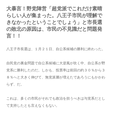
大暴言！野党陣営「超党派でこれだけ素晴
らしい人が集まった。八王子市民が理解で
きなかったということでしょう」と市長選
の敗北の原因は、市民の不見識だと問題発
言！！
八王子市長選は、１月２１日、自公系候補の勝利に終わった。
自民党の裏金問題で自公系候補に大逆風が吹く中、自公系が野
党系に勝利したのだ。しかも、投票率は前回の約３０％から３
８％へと大きく伸びて、無党派層が増えたであろうにもかかわ
らず、だ。
これは、多くの市民がそれでも政治を担うべきは与党系だとし
て支持したとも言えなくもない。