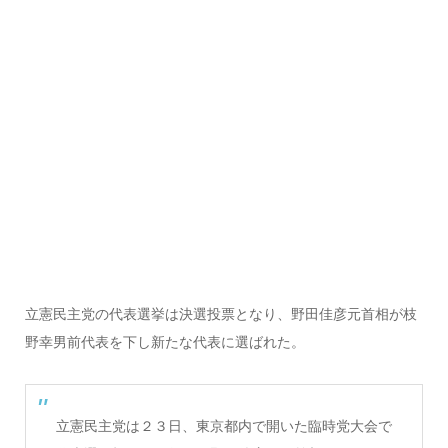
立憲民主党の代表選挙は決選投票となり、野田佳彦元首相が枝
野幸男前代表を下し新たな代表に選ばれた。
立憲民主党は２３日、東京都内で開いた臨時党大会で