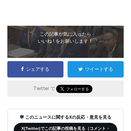
この記事が気に入ったら
いいね ! をお願いします！
シェアする
ツイートする
Twitter で
💬 このニュースに関するXの反応・意見を見る
X(Twitter)でこの記事の投稿を見る（コメント・