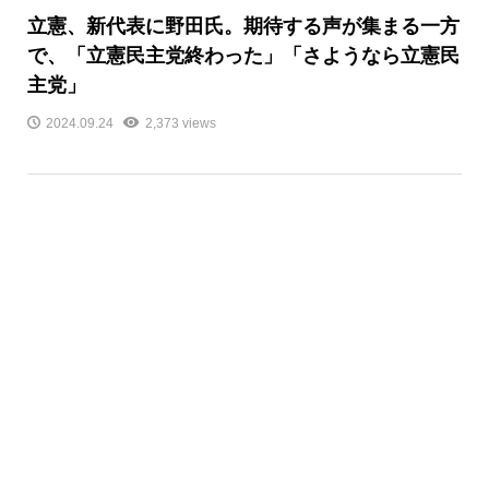
立憲、新代表に野田氏。期待する声が集まる一方
で、「立憲民主党終わった」「さようなら立憲民
主党」
2024.09.24
2,373 views