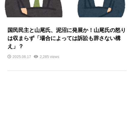
国民民主と山尾氏、泥沼に発展か！山尾氏の怒り
は収まらず「場合によっては訴訟も辞さない構
え」？
2025.06.17
2,285 views