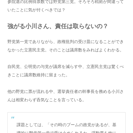
参院選の比例得票数では野党第三党。そろそろ戦術が間違って
いたことに気が付くべきでは？
強がる小川さん、責任は取らないの？
野党第一党でありながら、政権批判の受け皿になることができ
なかった立憲民主党。そのことは議席数をみればよくわかる。
自民党、公明党の与党が議席を減らす中、立憲民主党は驚くべ
きことに議席数維持に留まった。
他の野党に票が流れる中、選挙責任者の幹事長を務める小川さ
んは相変わらず呑気なことを言っている。
課題としては、「その時のブームの政党があるが、基