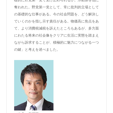
礎的に野党第一党で受け止められるか。浮動票を他に
奪われた。野党第一党として、常に批判的立場として
の基礎的な仕事がある。今の社会問題を、どう解決し
ていくのかを指し示す責任がある。物価高に焦点をあ
て、より消費税減税を訴えたところもあるが、多方面
にわたる将来の社会像をクリアに生活に実態を踏まえ
ながら訴求することが、積極的に魅力につながる一つ
の鍵」と考えを述べました。