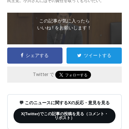
民主党。小川さんにはその責任を取ってもらいたい。
この記事が気に入ったら
いいね ! をお願いします！
シェアする
ツイートする
Twitter で
💬 このニュースに関するXの反応・意見を見る
X(Twitter)でこの記事の投稿を見る（コメント・
リポスト）