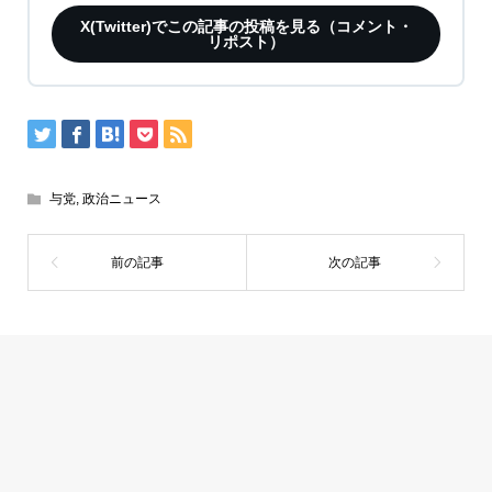
X(Twitter)でこの記事の投稿を見る（コメント・
リポスト）
与党
,
政治ニュース