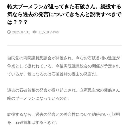
特大ブーメランが返ってきた石破さん。続投する
気なら過去の発言についてきちんと説明すべきで
は？？？
2025.07.31
11,518 views
自民党の両院議員懇談会が開催され、今なお石破首相の進退が
争点として扱われている。今後両院議員総会の開催が予定され
ているが、気になるのは石破首相の過去の発言だ。
過去の石破首相の発言が掘り起こされ、立憲民主党の蓮舫さん
級のブーメランになっているのだ。
続投するなら、過去の発言との整合性について納得のいく説明
を、石破首相はするべきだ。