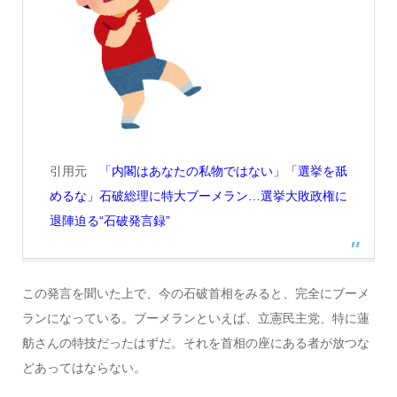
引用元
「内閣はあなたの私物ではない」「選挙を舐
めるな」石破総理に特大ブーメラン…選挙大敗政権に
退陣迫る“石破発言録”
この発言を聞いた上で、今の石破首相をみると、完全にブーメ
ランになっている。ブーメランといえば、立憲民主党、特に蓮
舫さんの特技だったはずだ。それを首相の座にある者が放つな
どあってはならない。