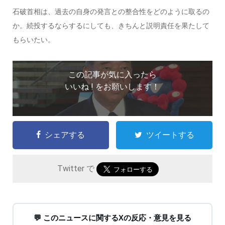
石破首相は、過去の自身の発言との整合性をどのように取るの
か。続投するならするにしても、きちんと説明責任を果たして
もらいたい。
この記事が気に入ったら
いいね ! をお願いします！
シェアする
ツイートする
Twitter で
💬 このニュースに関するXの反応・意見を見る