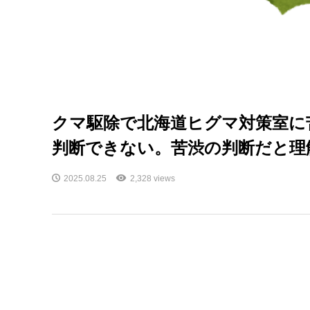
クマ駆除で北海道ヒグマ対策室に
判断できない。苦渋の判断だと理
2025.08.25
2,328 views