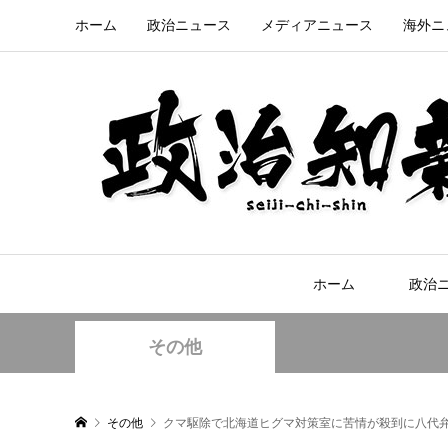
ホーム
政治ニュース
メディアニュース
海外ニ
ホーム
政治
その他
その他
クマ駆除で北海道ヒグマ対策室に苦情が殺到に八代