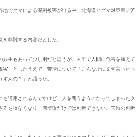
各地でクマによる深刻被害が出る中、北海道ヒグマ対策室に苦
除を非難する内容だとした。
の共生もあって少し別だと思うが、人里で人間に危害を加えて
現実」としたうえで、苦情について「こんな所に文句言ったっ
うすんの？」と語った。
にも適用されるんですけど、人を襲うようになってしまったク
ざるを得なくなり、感情論だけでは判断できない。苦渋の判断