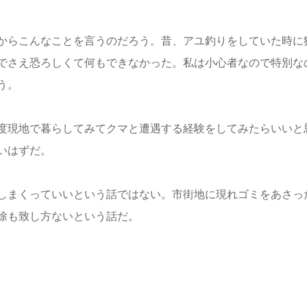
からこんなことを言うのだろう。昔、アユ釣りをしていた時に
でさえ恐ろしくて何もできなかった。私は小心者なので特別な
う。
度現地で暮らしてみてクマと遭遇する経験をしてみたらいいと
いはずだ。
しまくっていいという話ではない。市街地に現れゴミをあさっ
除も致し方ないという話だ。