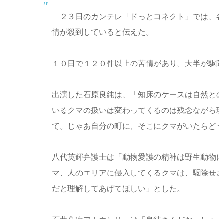
２３日のカンテレ「ドっとコネクト」では、
情が殺到していると伝えた。
１０日で１２０件以上の苦情があり、大半が駆
出演した石原良純は、「知床のケースは自然と
いるクマの扱いは変わってくるのは残念ながら
て。じゃあ自分の町に、そこにクマがいたらど
八代英輝弁護士は「動物愛護の精神は野生動物
マ、人のエリアに侵入してくるクマは、駆除せ
だと理解してあげてほしい」とした。