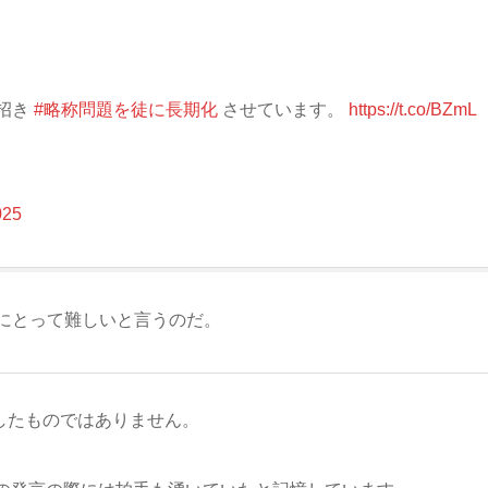
招き
#略称問題を徒に長期化
させています。
https://t.co/BZmL
025
にとって難しいと言うのだ。
したものではありません。