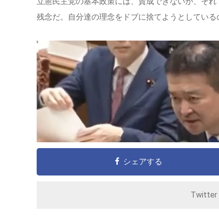
立憲民主党の基本政策には、賛成できないが、それ
残念だ。自分達の理念をドブに捨てようとしている
シェアする
Twitte