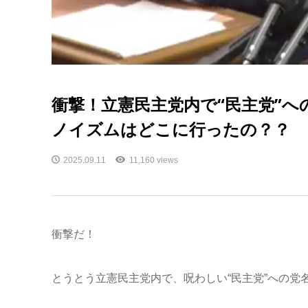
衝撃！立憲民主党内で“民主党”
ノイズムはどこに行ったの？？
2025.09.11
11,160 views
衝撃だ！
とうとう立憲民主党内で、呪わしい“民主党”への党