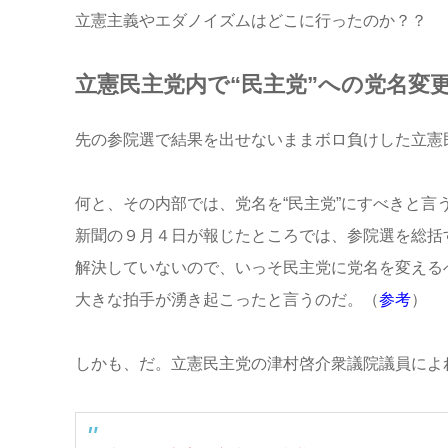
立憲主義やエダノイズムはどこに行ったのか？？
立憲民主党内で“民主党”への党名変
先の参院選で結果を出せないままボロ負けした立憲
何と、その内部では、党名を“民主党”にすべきと
新聞の９月４日が報じたところでは、参院選を総括
解決していないので、いっそ民主党に党名を変える
大きな拍手が湧き起こったと言うのだ。（
参考
）
しかも、だ。立憲民主党の津村啓介衆議院議員によ