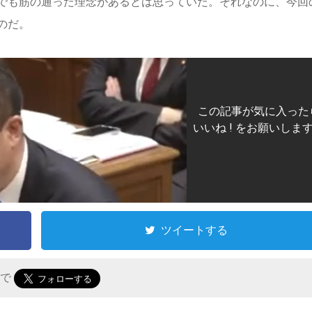
でも筋の通った理念があるとは思っていた。それなのに、今回
のだ。
この記事が気に入った
いいね ! をお願いしま
ツイートする
r で