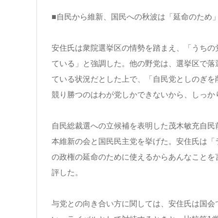
■自民から維新、国民への秋波は「延命のため
安住氏は衆院選挙区の情勢を踏まえ、「うちの
ている」と強調した。他の野党は、選挙区で落
ている状況だとした上で、「自民党としのぎを
競り勝つのはわが党しかできないから、しっか
自民総裁選への立候補を表明した茂木敏充自民
本維新の会と国民民主党を挙げた。安住氏は「
の政権の延命のために使えるからあんなことを
評した。
与党との向き合い方に関しては、安住氏は国会