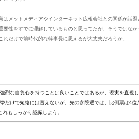
憲はメットメディアやインターネット広報会社との関係が話題
重要性をすでに理解しているものと思ってたが、そうではなか
これだけで前時代的な幹事長に思えるが大丈夫だろうか。
強烈な自負心を持つことは良いことではあるが、現実を直視し
挙だけで短絡には言えないが、先の参院選では、比例票は4位
これもしっかり認識しよう。