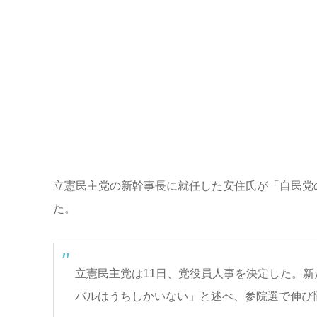
立憲民主党の新幹事長に就任した安住氏が「自民党
た。
立憲民主党は11日、党役員人事を決定した。
バルはうちしかいない」と述べ、参院選で伸び