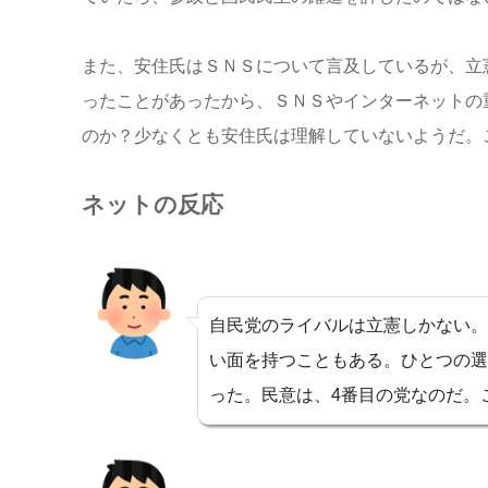
また、安住氏はＳＮＳについて言及しているが、立
ったことがあったから、ＳＮＳやインターネットの
のか？少なくとも安住氏は理解していないようだ。
ネットの反応
自民党のライバルは立憲しかない。
い面を持つこともある。ひとつの選
った。民意は、4番目の党なのだ。