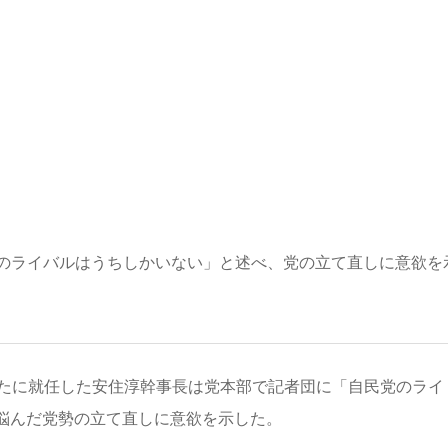
のライバルはうちしかいない」と述べ、党の立て直しに意欲を
新たに就任した安住淳幹事長は党本部で記者団に「自民党のライ
悩んだ党勢の立て直しに意欲を示した。