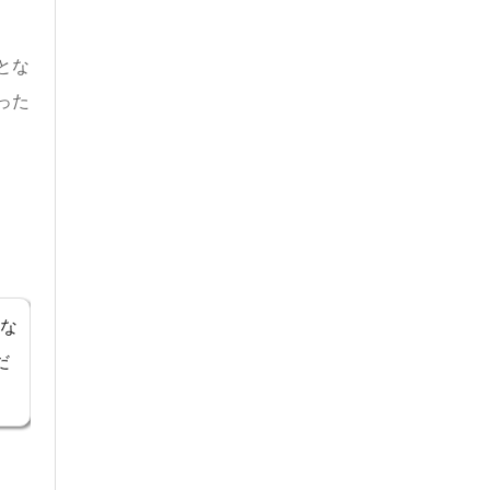
とな
った
な
だ