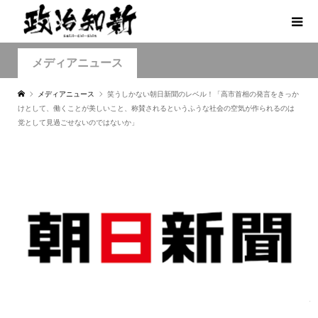
メディアニュース
メディアニュース
笑うしかない朝日新聞のレベル！「高市首相の発言をきっか
けとして、働くことが美しいこと、称賛されるというふうな社会の空気が作られるのは
党として見過ごせないのではないか」