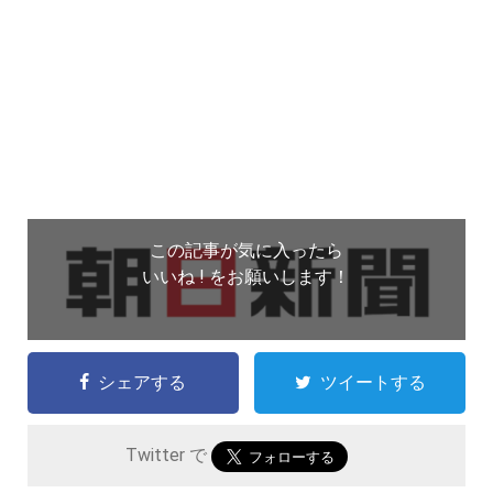
この記事が気に入ったら
いいね ! をお願いします！
シェアする
ツイートする
Twitter で