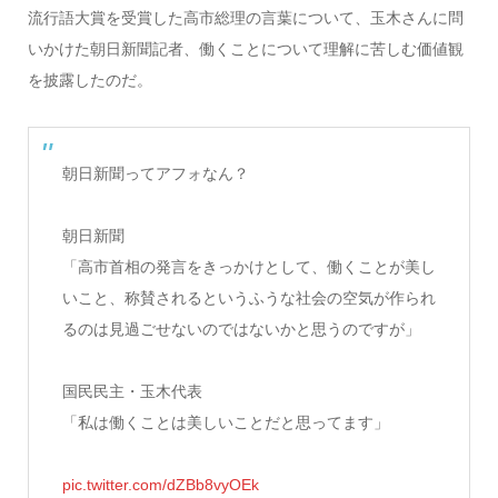
流行語大賞を受賞した高市総理の言葉について、玉木さんに問
いかけた朝日新聞記者、働くことについて理解に苦しむ価値観
を披露したのだ。
朝日新聞ってアフォなん？
朝日新聞
「高市首相の発言をきっかけとして、働くことが美し
いこと、称賛されるというふうな社会の空気が作られ
るのは見過ごせないのではないかと思うのですが」
国民民主・玉木代表
「私は働くことは美しいことだと思ってます」
pic.twitter.com/dZBb8vyOEk