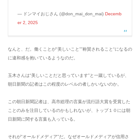
— ドンマイおじさん (@don_mai_don_mai)
Decemb
er 2, 2025
なんと、だ。働くことが“美しいこと””称賛されること“になるの
に違和感を抱いているようなのだ。
玉木さんは“美しいことだと思っています”と一蹴しているが、
朝日新聞の記者はこの程度のレベルの者しかいないのか。
この朝日新聞記者は、高市総理の言葉が流行語大賞を受賞した
ことのみを注目しているのかもしれないが、トップ１０には朝
日新聞に関する言葉も入っている。
それが“オールドメディア”だ。なぜオールドメディアが信用さ