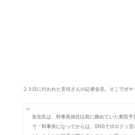
２３日に行われた安住さんの記者会見。そこでボヤ
安住氏は、幹事長就任以前に務めていた衆院予
で「幹事長になってからは、SNSでボロクソ言