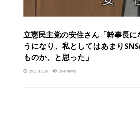
立憲民主党の安住さん「幹事長に
うになり、私としてはあまりSN
ものか、と思った」
2025.12.26
264 views