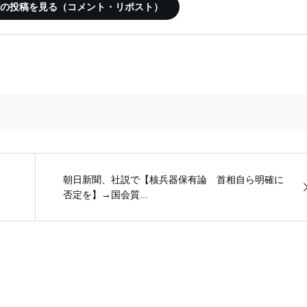
この記事の投稿を見る（コメント・リポスト）
朝日新聞、社説で【核兵器保有論 首相自ら明確に
否定を】→国会質...