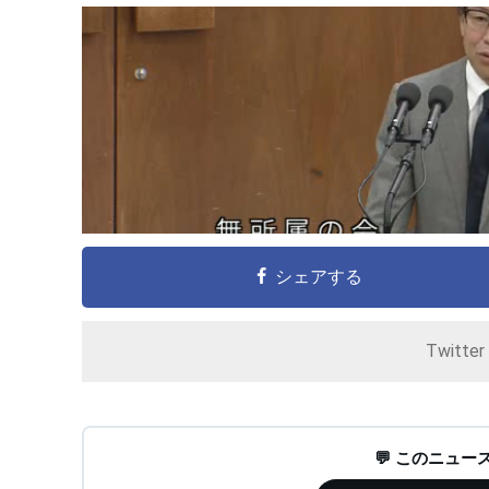
シェアする
Twitte
💬 このニュ