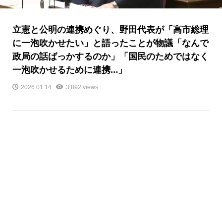
立憲と公明の連携めぐり、野田代表が「高市総理
に一泡吹かせたい」と語ったことが物議「なんで
政局の話ばっかするのか」「国民のためではなく
一泡吹かせるために連携…」
2026.01.14
3,892 views