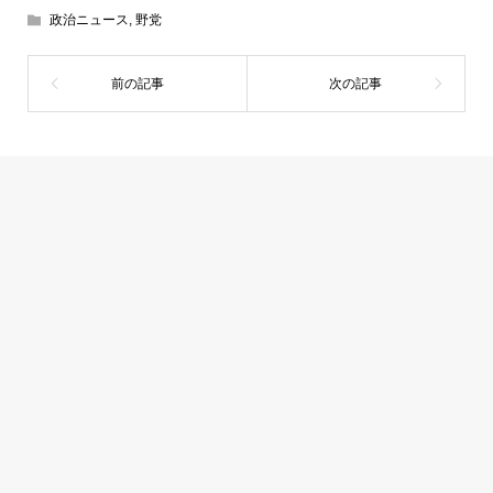
政治ニュース
,
野党