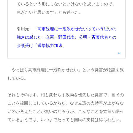
ているという形にしないといけないと思いますので、
急ぎたいと思います」とも述べた。
引用元
「高市総理に一泡吹かせたいっていう思いの
強さは感じた」立憲・野田代表、公明・斉藤代表との
会談受け「選挙協力加速」
「やっぱり高市総理に一泡吹かせたい」という発言が物議を醸
している。
それもそのはず。相も変わらず政局を優先した発言で、国民の
ことを後回しにしているからだ。なぜ立憲の支持率が上がらな
いのか考えたことが無いのだろうか。こんなことを党首が語っ
ているようでは、いつまでたっても国民の支持は得られない。