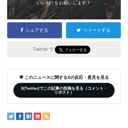
いいね ! をお願いします！
シェアする
ツイートする
Twitter で
💬 このニュースに関するXの反応・意見を見る
X(Twitter)でこの記事の投稿を見る（コメント・
リポスト）