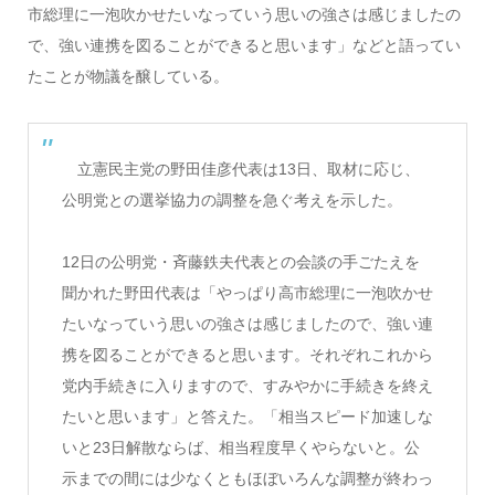
市総理に一泡吹かせたいなっていう思いの強さは感じましたの
で、強い連携を図ることができると思います」などと語ってい
たことが物議を醸している。
立憲民主党の野田佳彦代表は13日、取材に応じ、
公明党との選挙協力の調整を急ぐ考えを示した。
12日の公明党・斉藤鉄夫代表との会談の手ごたえを
聞かれた野田代表は「やっぱり高市総理に一泡吹かせ
たいなっていう思いの強さは感じましたので、強い連
携を図ることができると思います。それぞれこれから
党内手続きに入りますので、すみやかに手続きを終え
たいと思います」と答えた。「相当スピード加速しな
いと23日解散ならば、相当程度早くやらないと。公
示までの間には少なくともほぼいろんな調整が終わっ