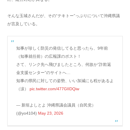
そんな玉城さんだが、その“テキトー”っぷりについて沖縄県議
が言及している。
知事が珍しく防災の発信してると思ったら、9年前
（知事就任前）の広報課のポスト！
さて、リンク先へ飛びましたところ、何故か“詐欺返
金支援センター”のサイトへ…
知事の県民に対しての姿勢、いい加減にも程があるよ
（涙）
pic.twitter.com/477GIIDQiw
— 新垣よしとよ 沖縄県議会議員（自民党）
(@yo4104)
May 23, 2026