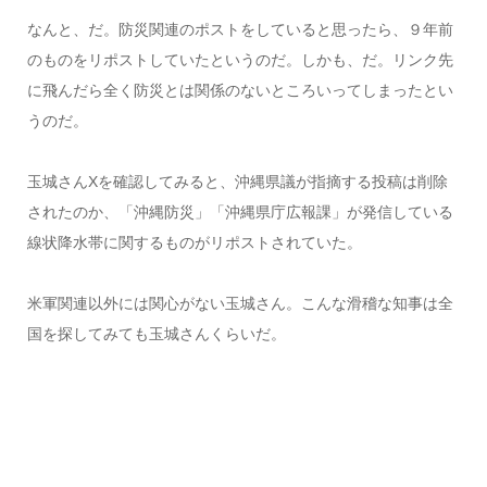
なんと、だ。防災関連のポストをしていると思ったら、９年前
のものをリポストしていたというのだ。しかも、だ。リンク先
に飛んだら全く防災とは関係のないところいってしまったとい
うのだ。
玉城さんXを確認してみると、沖縄県議が指摘する投稿は削除
されたのか、「沖縄防災」「沖縄県庁広報課」が発信している
線状降水帯に関するものがリポストされていた。
米軍関連以外には関心がない玉城さん。こんな滑稽な知事は全
国を探してみても玉城さんくらいだ。