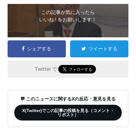
この記事が気に入ったら
いいね ! をお願いします！
シェアする
ツイートする
Twitter で
💬 このニュースに関するXの反応・意見を見る
X(Twitter)でこの記事の投稿を見る（コメント・
リポスト）