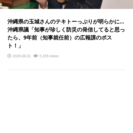
沖縄県の玉城さんのテキトーっぷりが明らかに…
沖縄県議「知事が珍しく防災の発信してると思っ
たら、9年前（知事就任前）の広報課のポス
ト！」
2026.06.01
5,165 views