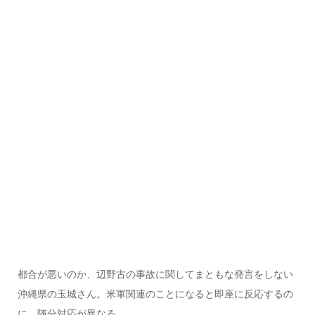
都合が悪いのか、辺野古の事故に関してまともな発言をしない
沖縄県の玉城さん。米軍関連のことになると即座に反応するの
に、随分対応が異なる。