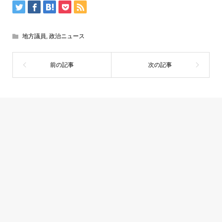
地方議員
,
政治ニュース