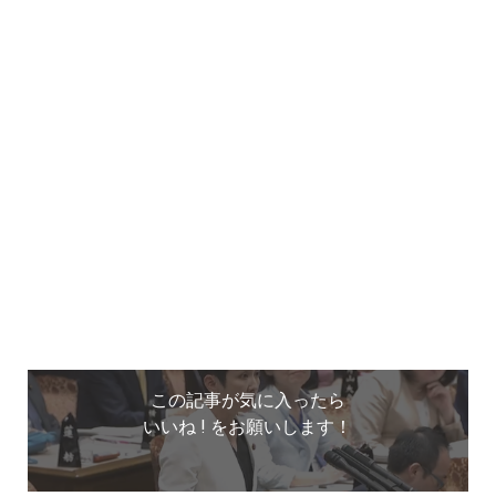
この記事が気に入ったら
いいね ! をお願いします！