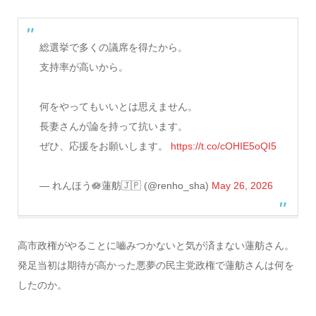
総選挙で多くの議席を得たから。
支持率が高いから。
何をやってもいいとは思えません。
長妻さんが論を持って抗います。
ぜひ、応援をお願いします。
https://t.co/cOHIE5oQI5
— れんほう🪷蓮舫🇯🇵 (@renho_sha)
May 26, 2026
高市政権がやることに嚙みつかないと気が済まない蓮舫さん。
発足当初は期待が高かった悪夢の民主党政権で蓮舫さんは何を
したのか。