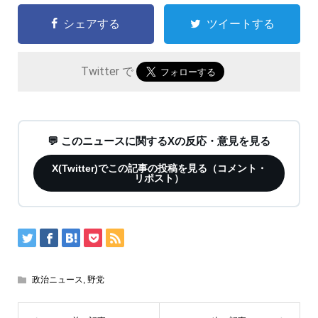
シェアする
ツイートする
Twitter で
💬 このニュースに関するXの反応・意見を見る
X(Twitter)でこの記事の投稿を見る（コメント・
リポスト）
政治ニュース
,
野党