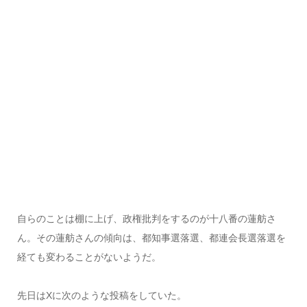
自らのことは棚に上げ、政権批判をするのが十八番の蓮舫さ
ん。その蓮舫さんの傾向は、都知事選落選、都連会長選落選を
経ても変わることがないようだ。
先日はXに次のような投稿をしていた。