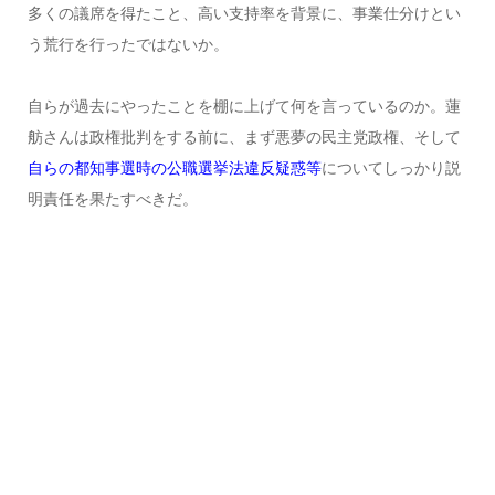
多くの議席を得たこと、高い支持率を背景に、事業仕分けとい
う荒行を行ったではないか。
自らが過去にやったことを棚に上げて何を言っているのか。蓮
舫さんは政権批判をする前に、まず悪夢の民主党政権、そして
自らの都知事選時の公職選挙法違反疑惑等
についてしっかり説
明責任を果たすべきだ。