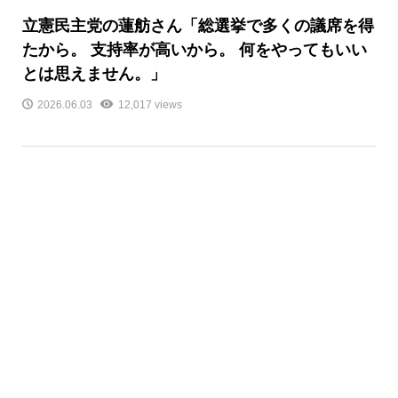
立憲民主党の蓮舫さん「総選挙で多くの議席を得
たから。 支持率が高いから。 何をやってもいい
とは思えません。」
2026.06.03
12,017 views