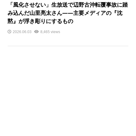
「風化させない」生放送で辺野古沖転覆事故に踏
み込んだ山里亮太さん――主要メディアの『沈
黙』が浮き彫りにするもの
2026.06.03
8,465 views