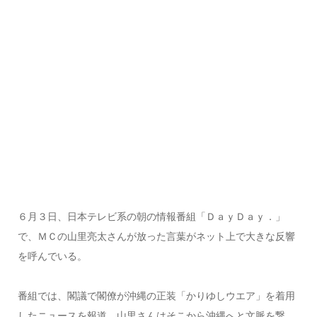
６月３日、日本テレビ系の朝の情報番組「ＤａｙＤａｙ．」
で、ＭＣの山里亮太さんが放った言葉がネット上で大きな反響
を呼んでいる。
番組では、閣議で閣僚が沖縄の正装「かりゆしウエア」を着用
したニュースを報道。山里さんはそこから沖縄へと文脈を繋