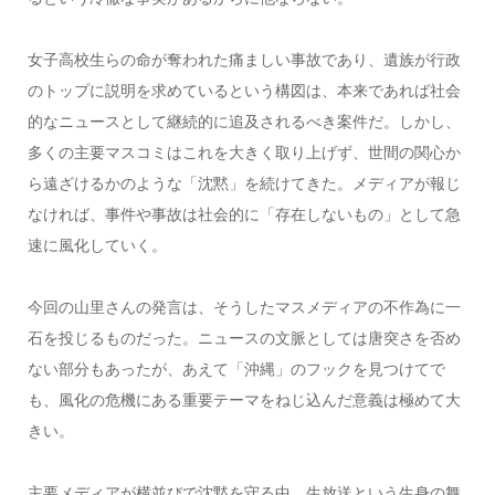
女子高校生らの命が奪われた痛ましい事故であり、遺族が行政
のトップに説明を求めているという構図は、本来であれば社会
的なニュースとして継続的に追及されるべき案件だ。しかし、
多くの主要マスコミはこれを大きく取り上げず、世間の関心か
ら遠ざけるかのような「沈黙」を続けてきた。メディアが報じ
なければ、事件や事故は社会的に「存在しないもの」として急
速に風化していく。
今回の山里さんの発言は、そうしたマスメディアの不作為に一
石を投じるものだった。ニュースの文脈としては唐突さを否め
ない部分もあったが、あえて「沖縄」のフックを見つけてで
も、風化の危機にある重要テーマをねじ込んだ意義は極めて大
きい。
主要メディアが横並びで沈黙を守る中、生放送という生身の舞