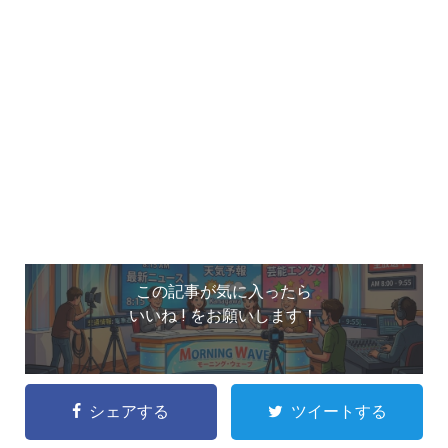
この記事が気に入ったら
いいね ! をお願いします！
シェアする
ツイートする