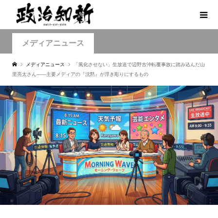
メディアニュース
メディアニュース
「風化させない」生放送で辺野古沖転覆事故に踏み込んだ山
里亮太さん――主要メディアの『沈黙』が浮き彫りにするもの