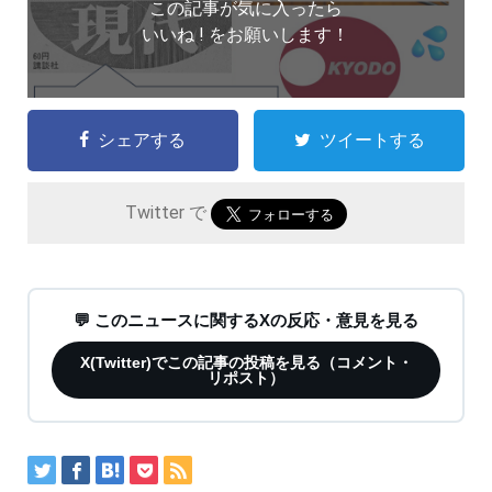
この記事が気に入ったら
いいね ! をお願いします！
シェアする
ツイートする
Twitter で
💬 このニュースに関するXの反応・意見を見る
X(Twitter)でこの記事の投稿を見る（コメント・
リポスト）