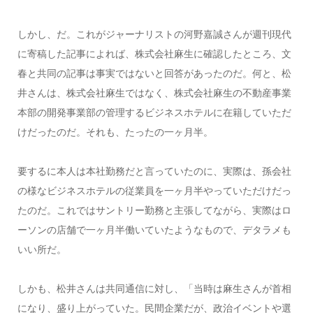
しかし、だ。これがジャーナリストの河野嘉誠さんが週刊現代
に寄稿した記事によれば、株式会社麻生に確認したところ、文
春と共同の記事は事実ではないと回答があったのだ。何と、松
井さんは、株式会社麻生ではなく、株式会社麻生の不動産事業
本部の開発事業部の管理するビジネスホテルに在籍していただ
けだったのだ。それも、たったの一ヶ月半。
要するに本人は本社勤務だと言っていたのに、実際は、孫会社
の様なビジネスホテルの従業員を一ヶ月半やっていただけだっ
たのだ。これではサントリー勤務と主張してながら、実際はロ
ーソンの店舗で一ヶ月半働いていたようなもので、デタラメも
いい所だ。
しかも、松井さんは共同通信に対し、「当時は麻生さんが首相
になり、盛り上がっていた。民間企業だが、政治イベントや選