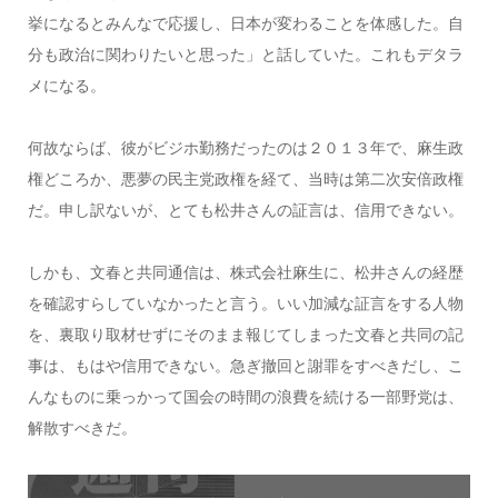
挙になるとみんなで応援し、日本が変わることを体感した。自
分も政治に関わりたいと思った」と話していた。これもデタラ
メになる。
何故ならば、彼がビジホ勤務だったのは２０１３年で、麻生政
権どころか、悪夢の民主党政権を経て、当時は第二次安倍政権
だ。申し訳ないが、とても松井さんの証言は、信用できない。
しかも、文春と共同通信は、株式会社麻生に、松井さんの経歴
を確認すらしていなかったと言う。いい加減な証言をする人物
を、裏取り取材せずにそのまま報じてしまった文春と共同の記
事は、もはや信用できない。急ぎ撤回と謝罪をすべきだし、こ
んなものに乗っかって国会の時間の浪費を続ける一部野党は、
解散すべきだ。