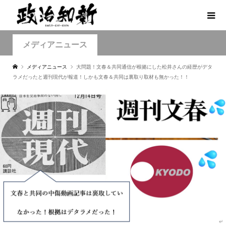
メディアニュース
メディアニュース
大問題！文春＆共同通信が根拠にした松井さんの経歴がデタ
ラメだったと週刊現代が報道！しかも文春＆共同は裏取り取材も無かった！！