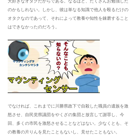
大好きなオタクだからである。なるほど、たくさんお勉強した
のかもしれない。しかし、彼は単なる知識で他人を殴るだけの
オタクなのであって、それによって教養や知性を錬磨すること
はできなかったのだろう。
でなければ、これまでに川勝県政下で自殺した職員の遺族を激
怒させ、自民党県議団をやくざの集団と放言して謝罪し、今
回、多くの市民を激怒させることなどはない。少なくとも、そ
の教養の片りんを見たこともないし、見せたこともない。