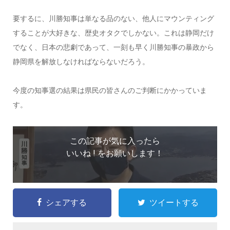
要するに、川勝知事は単なる品のない、他人にマウンティング
することが大好きな、歴史オタクでしかない。これは静岡だけ
でなく、日本の悲劇であって、一刻も早く川勝知事の暴政から
静岡県を解放しなければならないだろう。
今度の知事選の結果は県民の皆さんのご判断にかかっていま
す。
この記事が気に入ったら
いいね ! をお願いします！
シェアする
ツイートする