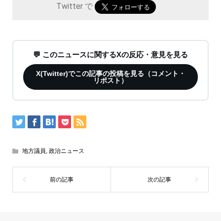
Twitter で
💬 このニュースに関するXの反応・意見を見る
X(Twitter)でこの記事の投稿を見る（コメント・
リポスト）
地方議員
,
政治ニュース