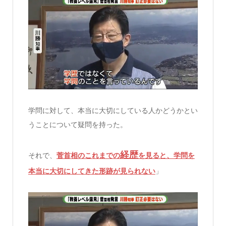
学問に対して、本当に大切にしている人かどうかとい
うことについて疑問を持った。
経歴
それで、
菅首相のこれまでの
を見ると、学問を
本当に大切にしてきた形跡が見られない
」