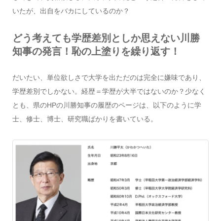
いたが、出自をバカにしているのか？
どう考えても学歴差別としか思えない川勝
知事の発言！恥の上塗りを繰り返す！
だいたい、単位欲しさで大学を出ただのは完全に嫌味であり、
学歴差別でしかない。経歴＝学歴が大半ではないのか？少なく
とも、県のHPの川勝知事の履歴のページは、以下のように学
士、修士、博士、研究職ばかりを書いている。