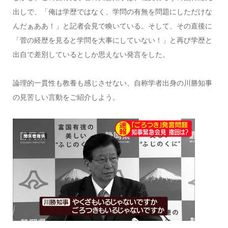
出しで、「俺は学歴ではなく、学問の有無を問題にしただけな
んだぁああ！」と記者会見で喚いている。そして、その直後に
「菅の経歴を見ると学問を大事にしていない！」と再び学歴と
出自で差別しているとしか思えない発言をした。
論理的一貫性も教養も感じさせない、自称学者出身の川勝知事
の見苦しい言動をご紹介しよう。