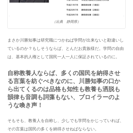
（出典 静岡県）
まさか川勝知事は研究職につかねば学問が出来ないと勘違いし
ているのか？もしそうならば、とんだお貴族様だ。学問の自由
は、基本的人権として国民一人一人に保証されているのに。
自称教養人ならば、多くの国民を納得させ
る言葉を紡ぐべきなのに、川勝知事の口か
ら出てくるのは品格も知性も教養も洒脱も
韻律も音調も詞藻もない、ブロイラーのよ
うな喚き声！
そもそも、教養人を自称し、少しでも学問をかじっていれば、
その言葉は国民の多くを納得させねばならない。