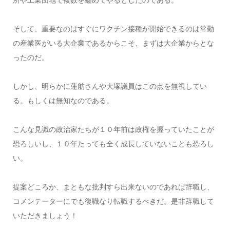
そして、重要なのはすぐにワクチン接種が開始できるのは常勤
の産業医がいる大企業であるからこそ、まずは大企業からとな
ったのだ。
しかし、明らかに蓮舫さんや大塚議員はこの点を無視してい
る。もしくは無知なのである。
こんな見識の政治家たちが１０年前は政権を握っていたことが
恐ろしいし、１０年たっても全く成長していないことも恐ろし
い。
提案どころか、まともな批判すら出来ないのであれば辞職し、
コメンテーターにでも復職なり転職するべきだ。是非辞職して
いただきましょう！