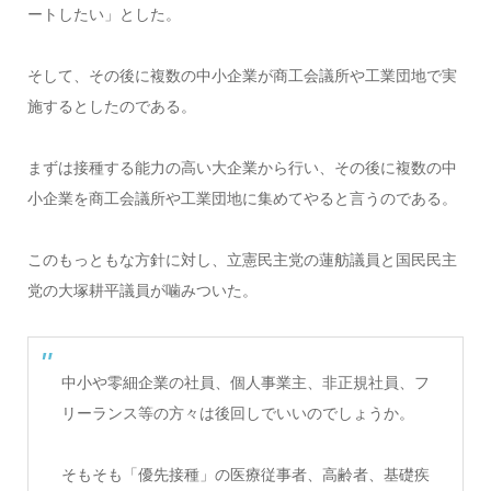
ートしたい」とした。
そして、その後に複数の中小企業が商工会議所や工業団地で実
施するとしたのである。
まずは接種する能力の高い大企業から行い、その後に複数の中
小企業を商工会議所や工業団地に集めてやると言うのである。
このもっともな方針に対し、立憲民主党の蓮舫議員と国民民主
党の大塚耕平議員が噛みついた。
中小や零細企業の社員、個人事業主、非正規社員、フ
リーランス等の方々は後回しでいいのでしょうか。
そもそも「優先接種」の医療従事者、高齢者、基礎疾