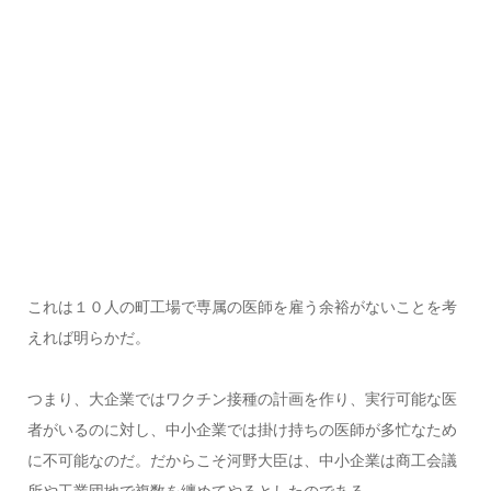
これは１０人の町工場で専属の医師を雇う余裕がないことを考
えれば明らかだ。
つまり、大企業ではワクチン接種の計画を作り、実行可能な医
者がいるのに対し、中小企業では掛け持ちの医師が多忙なため
に不可能なのだ。だからこそ河野大臣は、中小企業は商工会議
所や工業団地で複数を纏めてやるとしたのである。