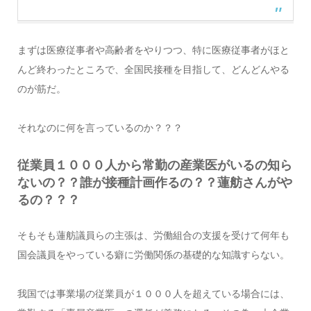
まずは医療従事者や高齢者をやりつつ、特に医療従事者がほと
んど終わったところで、全国民接種を目指して、どんどんやる
のが筋だ。
それなのに何を言っているのか？？？
従業員１０００人から常勤の産業医がいるの知ら
ないの？？誰が接種計画作るの？？蓮舫さんがや
るの？？？
そもそも蓮舫議員らの主張は、労働組合の支援を受けて何年も
国会議員をやっている癖に労働関係の基礎的な知識すらない。
我国では事業場の従業員が１０００人を超えている場合には、