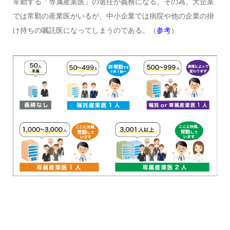
常勤する「専属産業医」の選任が義務になる。その為、大企業
では常勤の産業医がいるが、中小企業では病院や他の企業の掛
け持ちの嘱託医になってしまうのである。（
参考
）