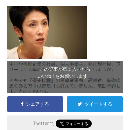
この記事が気に入ったら
いいね ! をお願いします！
シェアする
ツイートする
Twitter で