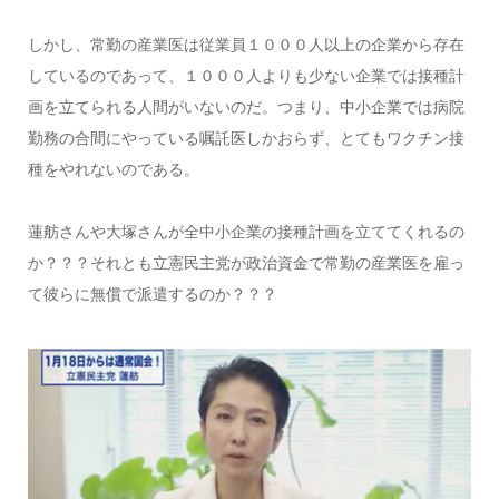
しかし、常勤の産業医は従業員１０００人以上の企業から存在
しているのであって、１０００人よりも少ない企業では接種計
画を立てられる人間がいないのだ。つまり、中小企業では病院
勤務の合間にやっている嘱託医しかおらず、とてもワクチン接
種をやれないのである。
蓮舫さんや大塚さんが全中小企業の接種計画を立ててくれるの
か？？？それとも立憲民主党が政治資金で常勤の産業医を雇っ
て彼らに無償で派遣するのか？？？