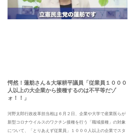
愕然！蓮舫さん＆大塚耕平議員「従業員１０００
人以上の大企業から接種するのは不平等だゾ
ォ！！」
河野太郎行政改革担当相は６月２日、企業や大学で産業医らが
新型コロナウイルスのワクチン接種を行う「職域接種」の対象
について、「とりあえず従業員」１０００人以上の企業でスタ