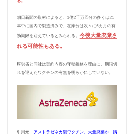
る。
朝日新聞の取材によると、1億2千万回分の多くは21
年中に国内で製造済みで、在庫分は次々に6カ月の有
今後大量廃棄さ
効期限を迎えているとみられる。
れる可能性もある。
厚労省と同社は契約内容の守秘義務を理由に、期限切
れを迎えたワクチンの有無を明らかにしていない。
引用元
アストラゼネカ製ワクチン、大量廃棄か 購