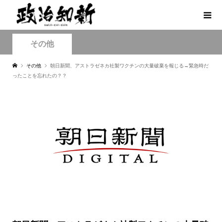
その他
その他
朝日新聞、アストラゼネカ社製ワクチンの大量破棄を報じる→緊急時だ
ったことを忘れたの？？