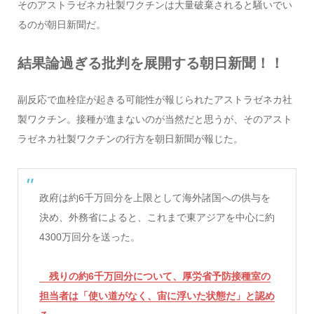
そのアストラゼネカ社製ワクチンは大量破棄されると騒いでい
るのが朝日新聞だ。
結果論過ぎる批判を展開する朝日新聞！！
副反応で血栓症が起きる可能性が報じられたアストラゼネカ社
製ワクチン。接種が進まないのが当然だと思うが、そのアスト
ラゼネカ社製ワクチンの行方を朝日新聞が報じた。
政府は約6千万回分を上限として海外諸国への供与を
決め、外務省によると、これまで東アジアを中心に約
4300万回分を送った。
残りの約6千万回分について、厚労省予防接種室の
担当者は「使い道がなく、宙に浮いた状態だ」と認め