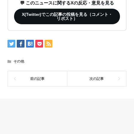
💬 このニュースに関するXの反応・意見を見る
X(Twitter)でこの記事の投稿を見る（コメント・
リポスト）
その他