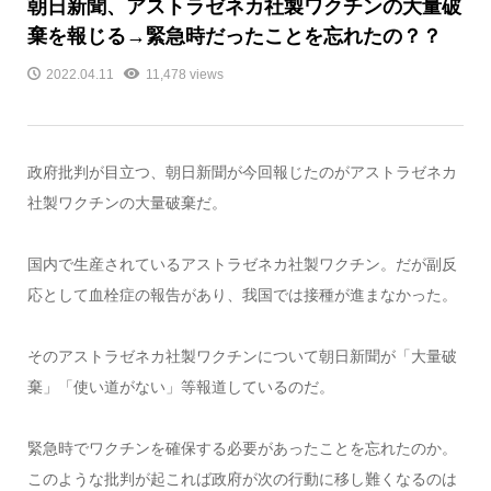
朝日新聞、アストラゼネカ社製ワクチンの大量破
棄を報じる→緊急時だったことを忘れたの？？
2022.04.11
11,478 views
政府批判が目立つ、朝日新聞が今回報じたのがアストラゼネカ
社製ワクチンの大量破棄だ。
国内で生産されているアストラゼネカ社製ワクチン。だが副反
応として血栓症の報告があり、我国では接種が進まなかった。
そのアストラゼネカ社製ワクチンについて朝日新聞が「大量破
棄」「使い道がない」等報道しているのだ。
緊急時でワクチンを確保する必要があったことを忘れたのか。
このような批判が起これば政府が次の行動に移し難くなるのは