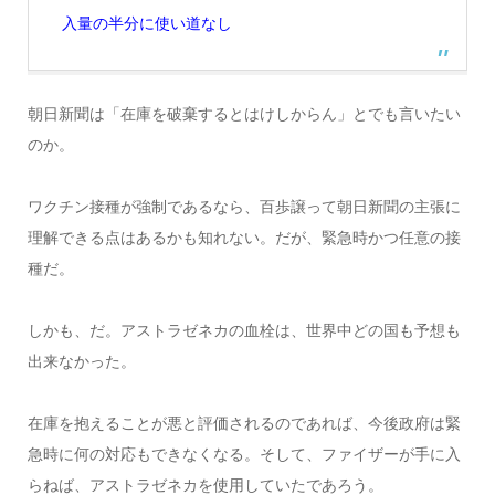
入量の半分に使い道なし
朝日新聞は「在庫を破棄するとはけしからん」とでも言いたい
のか。
ワクチン接種が強制であるなら、百歩譲って朝日新聞の主張に
理解できる点はあるかも知れない。だが、緊急時かつ任意の接
種だ。
しかも、だ。アストラゼネカの血栓は、世界中どの国も予想も
出来なかった。
在庫を抱えることが悪と評価されるのであれば、今後政府は緊
急時に何の対応もできなくなる。そして、ファイザーが手に入
らねば、アストラゼネカを使用していたであろう。