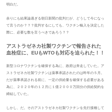
明白だ。
余りにも結果論過ぎる朝日新聞の批判だが、どうして今になっ
て言うのか？？？批判するにしても、ワクチン輸入を決定した
際に、必要な数を言うべきであろう？？
アストラゼネカ社製ワクチンで報告された
血栓症に、EUもWTOも対応を迫られた！！
新型コロナワクチンを確保する為に、政府は奔走していた。ア
ストラゼネカ社製ワクチンは薬事承認されたのは昨年の５月。
だが薬事承認される前に、一定の供給量を確保する必要がある
為に、２０２０年の１２月に１億２０００万回分の供給契約を
締結していた。
しかし、だ。そのアストラゼネカ社製ワクチンを先行接種して