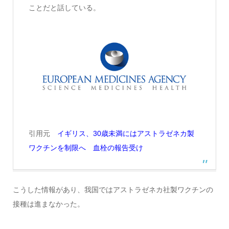
ことだと話している。
引用元
イギリス、30歳未満にはアストラゼネカ製
ワクチンを制限へ 血栓の報告受け
こうした情報があり、我国ではアストラゼネカ社製ワクチンの
接種は進まなかった。