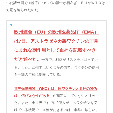
いた諸外国で血栓症についての報告が相次ぎ、ＥＵやＷＴＯは
対応を迫られたのだ。
欧州連合（EU）の欧州医薬品庁（EMA）
は7日、アストラゼネカ製ワクチンの非常
にまれな副作用として血栓を記載すべき
だと述べた。
一方で、利益がリスクを上回ってい
るとした。欧州ではいくつかの国で、ワクチンの使用
を一部の年齢に制限している。
世界保健機関（WHO）は、同ワクチンと血栓の関係
は「信ぴょう性がある」
が確定はしていないと述べ
た。また、全世界ですでに2億人がこのワクチンを受
けている状況で、血栓がおきるのは「非常に珍しい」