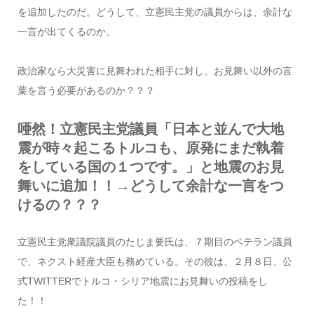
を追加したのだ。どうして、立憲民主党の議員からは、余計な
一言が出てくるのか。
政治家なら大災害に見舞われた相手に対し、お見舞い以外の言
葉を言う必要があるのか？？？
唖然！立憲民主党議員「日本と並んで大地
震が時々起こるトルコも、原発にまだ執着
をしている国の１つです。」と地震のお見
舞いに追加！！→どうして余計な一言をつ
けるの？？？
立憲民主党衆議院議員のたじま要氏は、７期目のベテラン議員
で、ネクスト経産大臣も務めている。その彼は、２月８日、公
式TWITTERでトルコ・シリア地震にお見舞いの投稿をし
た！！