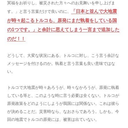
冥福をお祈りし、被災された方々へのお見舞いを申し上げま
「日本と並んで大地震
す。」と言う言葉だけで良いのに、
が時々起こるトルコも、原発にまだ執着をしている国
の1つです。」と余計に思えてしまう一言まで追加した
のだ！！
どうして、大変な状況にある、トルコに対し、こう言う余計な
メッセージを付けるのか。執着と言う言葉も良い意味ではな
い。
トルコで大地震が時々あろうが、時々なかろうが、原発に執着
している等と、このような時に言う必要は全くない。トルコが
原発政策をどのようにしようが我国には関係ない。これは彼ら
が決めることだ。災害時なら、なおさらであろう。しかも、今
回の地震でトルコの原発には、被害は出ていない。