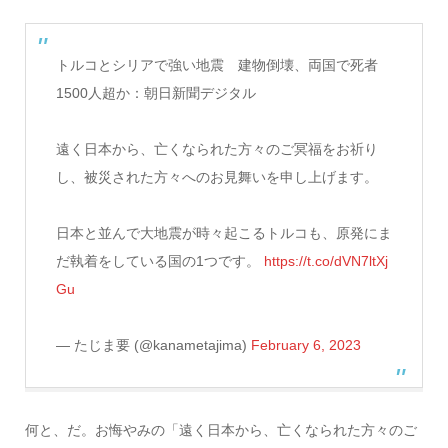
トルコとシリアで強い地震 建物倒壊、両国で死者
1500人超か：朝日新聞デジタル
遠く日本から、亡くなられた方々のご冥福をお祈り
し、被災された方々へのお見舞いを申し上げます。
日本と並んで大地震が時々起こるトルコも、原発にま
だ執着をしている国の1つです。
https://t.co/dVN7ltXj
Gu
— たじま要 (@kanametajima)
February 6, 2023
何と、だ。お悔やみの「遠く日本から、亡くなられた方々のご