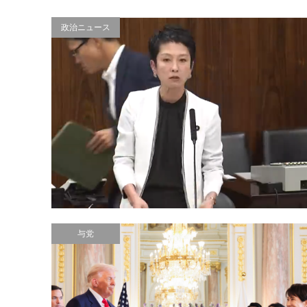
政治ニュース
与党