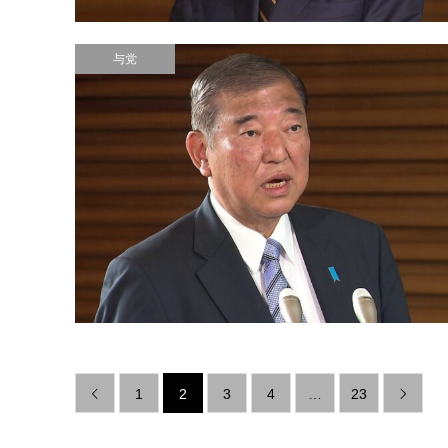
与党
1
2
3
4
…
23

