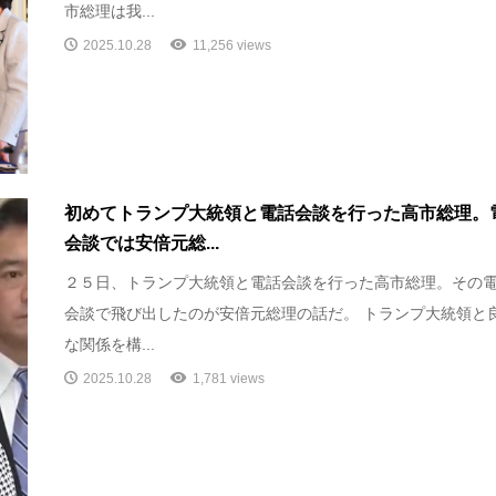
市総理は我...
2025.10.28
11,256 views
初めてトランプ大統領と電話会談を行った高市総理。
会談では安倍元総...
２５日、トランプ大統領と電話会談を行った高市総理。その
会談で飛び出したのが安倍元総理の話だ。 トランプ大統領と
な関係を構...
2025.10.28
1,781 views