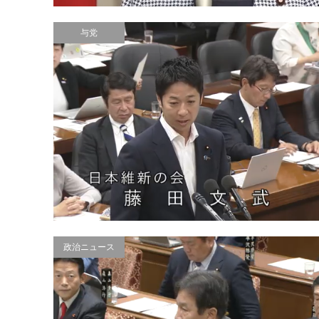
与党
政治ニュース