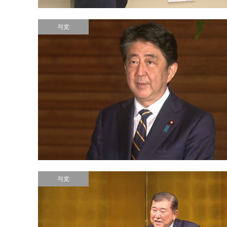
与党
与党