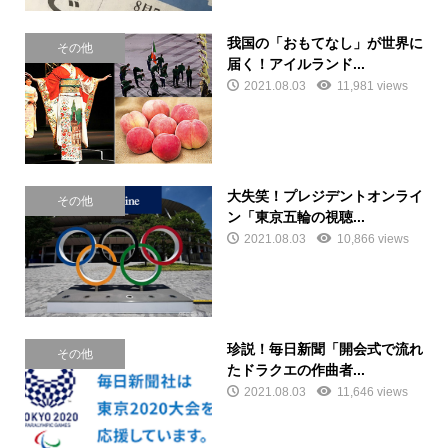
我国の「おもてなし」が世界に
その他
届く！アイルランド...
2021.08.03
11,981 views
大失笑！プレジデントオンライ
その他
ン「東京五輪の視聴...
2021.08.03
10,866 views
珍説！毎日新聞「開会式で流れ
その他
たドラクエの作曲者...
2021.08.03
11,646 views