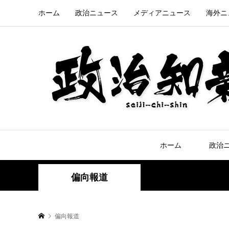
ホーム
政治ニュース
メディアニュース
海外ニ
ホーム
政治
偏向報道
偏向報道