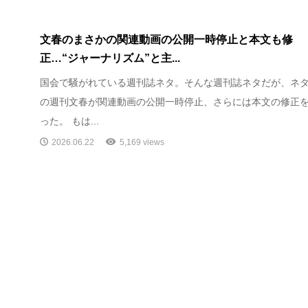
文春のまさかの関連動画の公開一時停止と本文も修
正…“ジャーナリズム”と主...
国会で騒がれている週刊誌ネタ。そんな週刊誌ネタだが、ネ
の週刊文春が関連動画の公開一時停止、さらには本文の修正
った。 もは...
2026.06.22
5,169 views