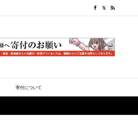
寄付について